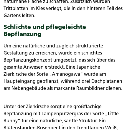
naturnahe Fläche zu schaffen. Zusätzlich wurden
Trittplatten im Kies verlegt, die in den hinteren Teil des
Gartens leiten.
Schlichte und pflegeleichte
Bepflanzung
Um eine natürliche und zugleich strukturierte
Gestaltung zu erreichen, wurde ein schlichtes
Bepflanzungskonzept umgesetzt, das sich über das
gesamte Anwesen erstreckt. Eine Japanische
Zierkirsche der Sorte „Amanogawa“ wurde am
Haupteingang gepflanzt, während drei Dachplatanen
am Nebengebäude als markante Raumbildner dienen.
Unter der Zierkirsche sorgt eine großflächige
Bepflanzung mit Lampenputzergras der Sorte „Little
Bunny“ für eine natürliche, sanfte Struktur. Ein
Blütenstauden-Rosenbeet in den Trendfarben Weiß,