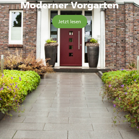
Moderner Vorgarten
Jetzt lesen