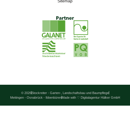
Sitemap
Partner
© 2026
Stockreiter - Garten-, Landschaftsbau und Baumpflege
Mettingen - Osnabrück - Ibbenbüren
Made with ♡ Digitalagentur Hälker GmbH