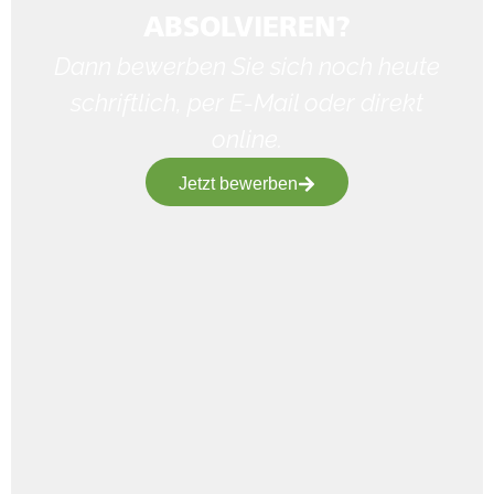
ABSOLVIEREN?
Dann bewerben Sie sich noch heute
schriftlich, per E-Mail oder direkt
online.
Jetzt bewerben