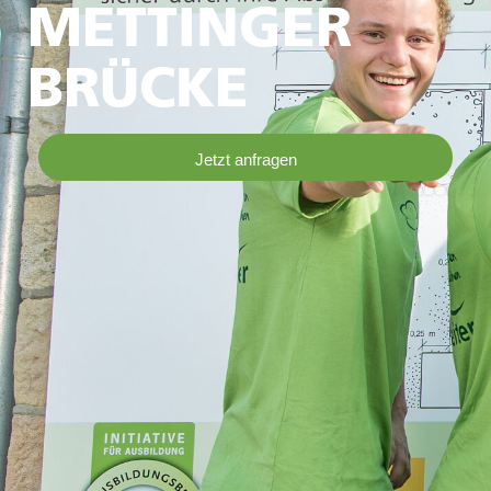
METTINGER
BRÜCKE
Jetzt anfragen