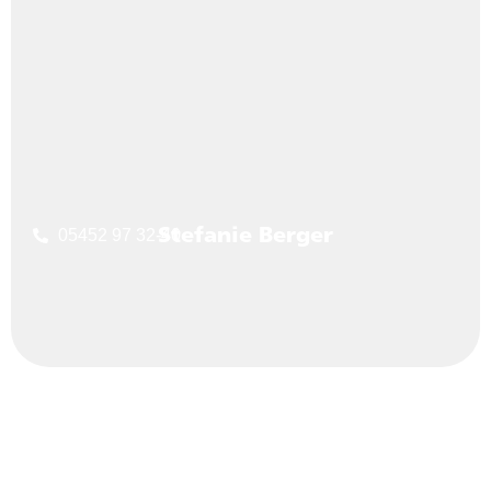
05452 97 32-40
Stefanie Berger