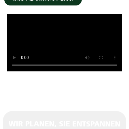
Gehen Sie den ersten Schritt
WIR PLANEN, SIE ENTSPANNEN