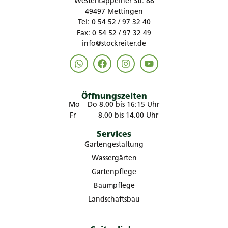
Westerkappelner Str. 88
49497 Mettingen
Tel: 0 54 52 / 97 32 40
Fax: 0 54 52 / 97 32 49
info@stockreiter.de
Öffnungszeiten
Mo – Do 8.00 bis 16:15 Uhr
Fr 8.00 bis 14.00 Uhr
Services
Gartengestaltung
Wassergärten
Gartenpflege
Baumpflege
Landschaftsbau