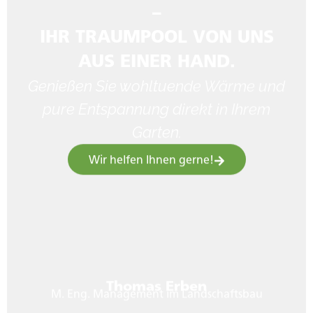
–
IHR TRAUMPOOL VON UNS
AUS EINER HAND.
Genießen Sie wohltuende Wärme und
pure Entspannung direkt in Ihrem
Garten.
Wir helfen Ihnen gerne!
Thomas Erben
M. Eng. Management im Landschaftsbau