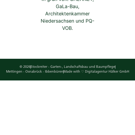
© 2026
Stockreiter - Garten-, Landschaftsbau und Baumpflege
Mettingen - Osnabrück - Ibbenbüren
Made with ♡ Digitalagentur Hälker GmbH