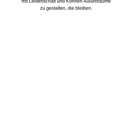
mit Leidenschaft und Können Außenräume
zu gestalten, die bleiben.