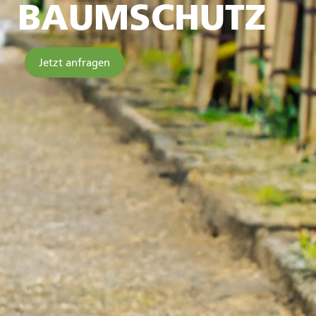
BAUMSCHUTZ
Jetzt anfragen