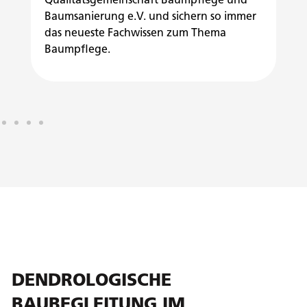
Qualitätsgemeinschaft Baumpflege und
Si
Baumsanierung e.V. und sichern so immer
das neueste Fachwissen zum Thema
Baumpflege.
DENDROLOGISCHE
BAUBEGLEITUNG IM