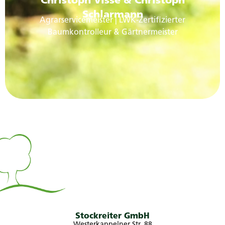
Baumkontrolleur &
Gärtnermeister
Stockreiter GmbH
Westerkappelner Str. 88