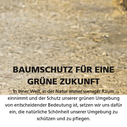
BAUMSCHUTZ FÜR EINE
GRÜNE ZUKUNFT
In einer Welt, in der Natur immer weniger Raum
einnimmt und der Schutz unserer grünen Umgebung
von entscheidender Bedeutung ist, setzen wir uns dafür
ein, die natürliche Schönheit unserer Umgebung zu
schützen und zu pflegen.