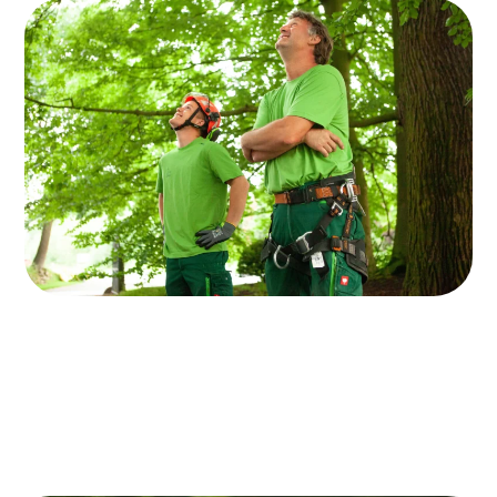
WIR KÜMMERN UNS UM