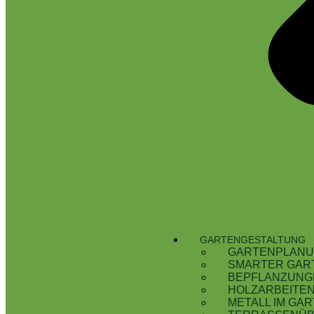
GARTEN­GESTALTUNG
GARTENPLAN
SMARTER GAR
BEPFLANZUNG
HOLZARBEITE
METALL IM GA