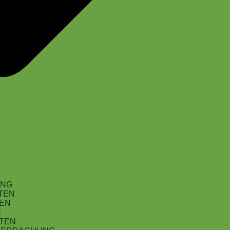
UNG
TEN
EN
N
RTEN