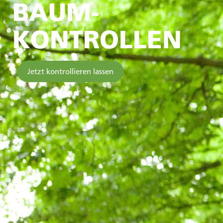
BAUM-
KONTROLLEN
Jetzt kontrollieren lassen