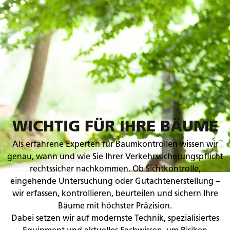
WICHTIG FÜR IHRE BÄUME
Als erfahrene Experten für Baumkontrollen wissen wir
genau, wann und wie Sie Ihrer Verkehrssicherungspflicht
rechtssicher nachkommen. Ob Sichtkontrolle,
eingehende Untersuchung oder Gutachtenerstellung –
wir erfassen, kontrollieren, beurteilen und sichern Ihre
Bäume mit höchster Präzision.
Dabei setzen wir auf modernste Technik, spezialisiertes