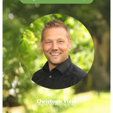
Christoph Visse
Agrarservicemeister