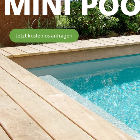
MINI PO
Jetzt kostenlos anfragen