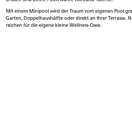
Drüsen sind kleine Pools wahre Allround-Talente.
Mit einem Minipool wird der Traum vom eigenen Pool grei
Garten, Doppelhaushälfte oder direkt an Ihrer Terrasse.
reichen für die eigene kleine Wellness-Oase.