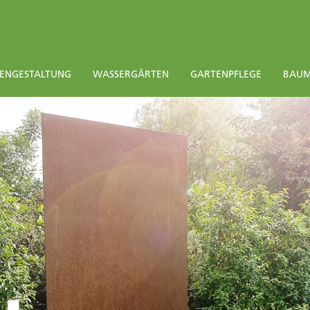
EN­GESTALTUNG
WASSERGÄRTEN
GARTENPFLEGE
BAUM