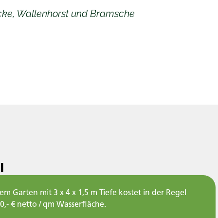
ecke, Wallenhorst und Bramsche
l
em Garten mit 3 x 4 x 1,5 m Tiefe kostet in der Regel
0,- € netto / qm Wasserfläche.