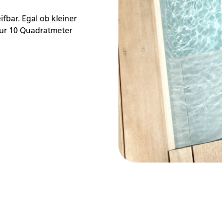
fbar. Egal ob kleiner
 Nur 10 Quadratmeter