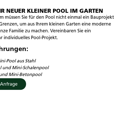
IHR NEUER KLEINER POOL IM GARTEN
m müssen Sie für den Pool nicht einmal ein Bauprojekt
 Grenzen, um aus Ihrem kleinen Garten eine moderne
nze Familie zu machen. Vereinbaren Sie ein
 individuelles Pool-Projekt.
hrungen:
ni-Pool aus Stahl
l und Mini-Schalenpool
 und Mini-Betonpool
 Anfrage