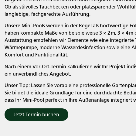
Ob als stilvolles Tauchbecken oder platzsparender Wohlfüh
langlebige, fachgerechte Ausführung.
Unsere Mini-Pools werden in der Regel als hochwertige Fo
haben kompakte Maße von beispielweise 3 × 2
m, 3 × 4
m 
Ausstattung empfehlen wir Elemente wie eine integrierte T
Wärmepumpe, moderne Wasserdesinfektion sowie eine A
Komfort und Funktionalität.
Nach einem Vor-Ort-Termin kalkulieren wir Ihr Projekt indi
ein unverbindliches Angebot.
Unser Tipp:
Lassen Sie vorab eine professionelle Gartenpl
Sie bildet die ideale Grundlage für eine durchdachte Bedar
dass Ihr Mini-Pool perfekt in Ihre Außenanlage integriert w
Jetzt Termin buchen