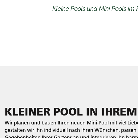
Kleine Pools und Mini Pools i
KLEINER POOL IN IHRE
Wir planen und bauen Ihren neuen Mini-Pool mit viel Lieb
gestalten wir ihn individuell nach Ihren Wünschen, passen 
Gegebenheiten Ihres Gartens an und integrieren ihn harm