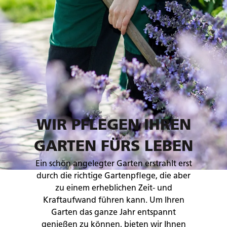
WIR PFLEGEN IHREN
GARTEN FÜRS LEBEN
Ein schön angelegter Garten erstrahlt erst
durch die richtige Gartenpflege, die aber
zu einem erheblichen Zeit- und
Kraftaufwand führen kann. Um Ihren
Garten das ganze Jahr entspannt
genießen zu können, bieten wir Ihnen