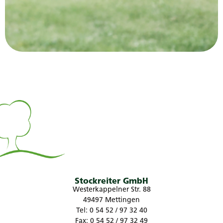
Stockreiter GmbH
Westerkappelner Str. 88
49497 Mettingen
Tel: 0 54 52 / 97 32 40
Fax: 0 54 52 / 97 32 49