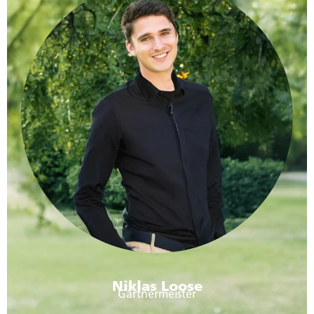
Niklas Loose
Gärtnermeister