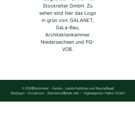
© 2026
Stockreiter - Garten-, Landschaftsbau und Baumpflege
Mettingen - Osnabrück - Ibbenbüren
Made with ♡ Digitalagentur Hälker GmbH