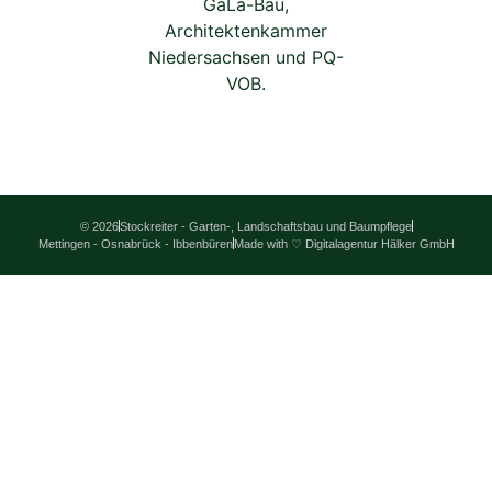
© 2026
Stockreiter - Garten-, Landschaftsbau und Baumpflege
Mettingen - Osnabrück - Ibbenbüren
Made with ♡ Digitalagentur Hälker GmbH