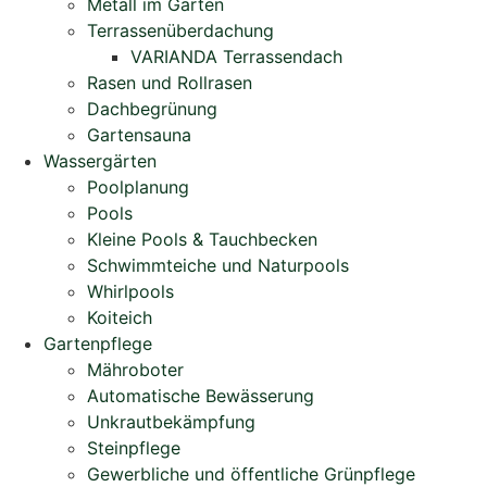
Metall im Garten
Terrassenüberdachung
VARIANDA Terrassendach
Rasen und Rollrasen
Dachbegrünung
Gartensauna
Wassergärten
Poolplanung
Pools
Kleine Pools & Tauchbecken
Schwimmteiche und Naturpools
Whirlpools
Koiteich
Gartenpflege
Mähroboter
Automatische Bewässerung
Unkrautbekämpfung
Steinpflege
Gewerbliche und öffentliche Grünpflege