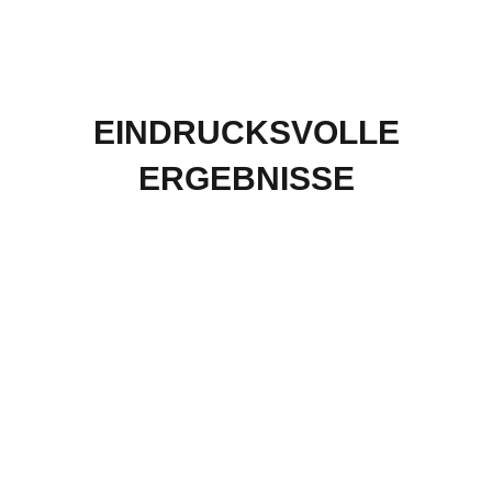
EINDRUCKSVOLLE
ERGEBNISSE
MODERNER
LANDHAUSGARTEN MIT
CORTENSTAHL