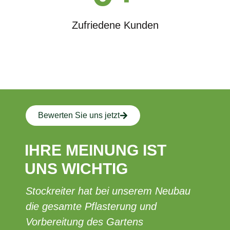
Zufriedene Kunden
Bewerten Sie uns jetzt
IHRE MEINUNG IST
UNS WICHTIG
Stockreiter hat bei unserem Neubau
Ich
die gesamte Pflasterung und
Ar
Vorbereitung des Gartens
Sto