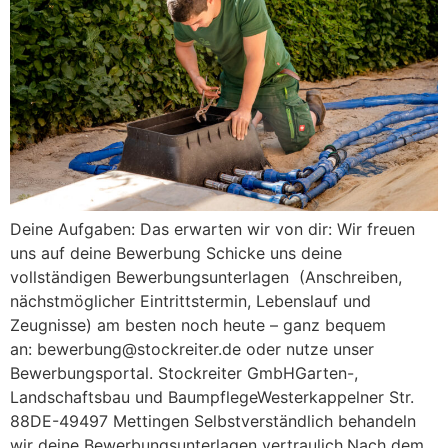
Deine Aufgaben: Das erwarten wir von dir: Wir freuen
uns auf deine Bewerbung Schicke uns deine
vollständigen Bewerbungsunterlagen (Anschreiben,
nächstmöglicher Eintrittstermin, Lebenslauf und
Zeugnisse) am besten noch heute – ganz bequem
an: bewerbung@stockreiter.de oder nutze unser
Bewerbungsportal. Stockreiter GmbHGarten-,
Landschaftsbau und BaumpflegeWesterkappelner Str.
88DE-49497 Mettingen Selbstverständlich behandeln
wir deine Bewerbungsunterlagen vertraulich.Nach dem