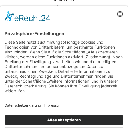
Neuigkeiten
Über uns
Kontakt
Karriere
Rechtliches
Datenschutz
Impressum
Sitemap
Partner