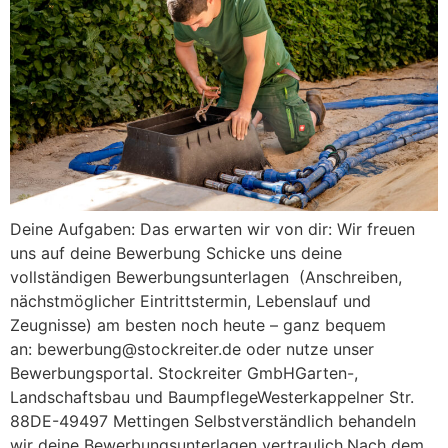
Deine Aufgaben: Das erwarten wir von dir: Wir freuen
uns auf deine Bewerbung Schicke uns deine
vollständigen Bewerbungsunterlagen (Anschreiben,
nächstmöglicher Eintrittstermin, Lebenslauf und
Zeugnisse) am besten noch heute – ganz bequem
an: bewerbung@stockreiter.de oder nutze unser
Bewerbungsportal. Stockreiter GmbHGarten-,
Landschaftsbau und BaumpflegeWesterkappelner Str.
88DE-49497 Mettingen Selbstverständlich behandeln
wir deine Bewerbungsunterlagen vertraulich.Nach dem