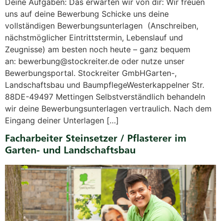
Deine Aufgaben: Das erwarten wir von dir: Wir freuen
uns auf deine Bewerbung Schicke uns deine
vollständigen Bewerbungsunterlagen (Anschreiben,
nächstmöglicher Eintrittstermin, Lebenslauf und
Zeugnisse) am besten noch heute – ganz bequem
an: bewerbung@stockreiter.de oder nutze unser
Bewerbungsportal. Stockreiter GmbHGarten-,
Landschaftsbau und BaumpflegeWesterkappelner Str.
88DE-49497 Mettingen Selbstverständlich behandeln
wir deine Bewerbungsunterlagen vertraulich. Nach dem
Eingang deiner Unterlagen […]
Facharbeiter Steinsetzer / Pflasterer im
Garten- und Landschaftsbau