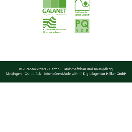
© 2026
Stockreiter - Garten-, Landschaftsbau und Baumpflege
Mettingen - Osnabrück - Ibbenbüren
Made with ♡ Digitalagentur Hälker GmbH