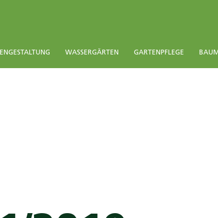
EN­GESTALTUNG
WASSERGÄRTEN
GARTENPFLEGE
BAUM