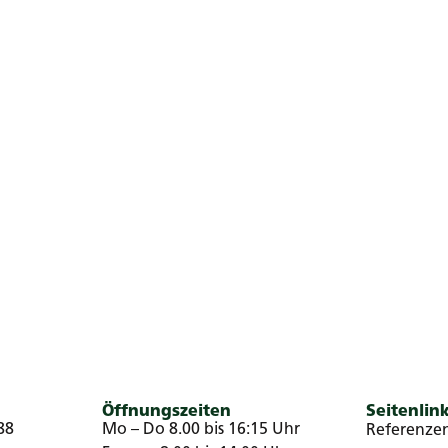
Öffnungszeiten
Seitenlin
88
Mo – Do 8.00 bis 16:15 Uhr
Referenze