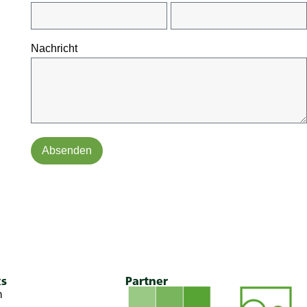
Nachricht
Absenden
ks
Partner
n